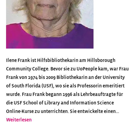
a
n
k
Ilene Frank ist Hilfsbibliothekarin am Hillsborough
Community College. Bevor sie zu UoPeople kam, war Frau
Frank von 1974 bis 2009 Bibliothekarin an der University
of South Florida (USF), wo sie als Professorin emeritiert
wurde. Frau Frank begann 1996 als Lehrbeauftragte für
die USF School of Library and Information Science
Online-Kurse zu unterrichten. Sie entwickelte einen…
Weiterlesen