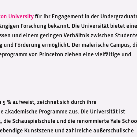
ton University
für ihr Engagement in der Undergraduat
ngigen Forschung bekannt. Die Universität bietet ein
ssen und einem geringen Verhältnis zwischen Student
g und Förderung ermöglicht. Der malerische Campus, d
feprogramm von Princeton ziehen eine vielfältige und
 5 % aufweist, zeichnet sich durch ihre
ge akademische Programme aus. Die Universität ist
t, die Schauspielschule und die renommierte Yale Schoo
lebendige Kunstszene und zahlreiche außerschulische