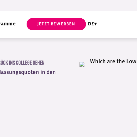
gramme
DE
JETZT BEWERBEN
ück ins College gehen
ulassungsquoten in den