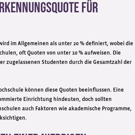
nerkennungsquote für
ird im Allgemeinen als unter 20 % definiert, wobei die
Schulen, oft Quoten von unter 10 % aufweisen. Die
er zugelassenen Studenten durch die Gesamtzahl der
ochschule können diese Quoten beeinflussen. Eine
mmierte Einrichtung hindeuten, doch sollten
chschulen auch Faktoren wie akademische Programme,
sichtigen.