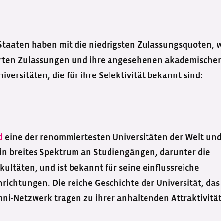
 Staaten haben mit die niedrigsten Zulassungsquoten, 
ierten Zulassungen und ihre angesehenen akademische
versitäten, die für ihre Selektivität bekannt sind:
d
eine der renommiertesten Universitäten der Welt un
ein breites Spektrum an Studiengängen, darunter die
ultäten, und ist bekannt für seine einflussreiche
ichtungen. Die reiche Geschichte der Universität, das
ni-Netzwerk tragen zu ihrer anhaltenden Attraktivitä