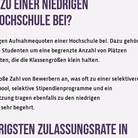
zu einer niedrigen
ochschule bei?
igen Aufnahmequoten einer Hochschule bei. Dazu gehö
 Studenten um eine begrenzte Anzahl von Plätzen
n, die die Klassengrößen klein halten.
ße Zahl von Bewerbern an, was oft zu einer selektive
pool, selektive Stipendienprogramme und ein
tzung tragen ebenfalls zu den niedrigen
sehr begehrt.
drigsten Zulassungsrate in