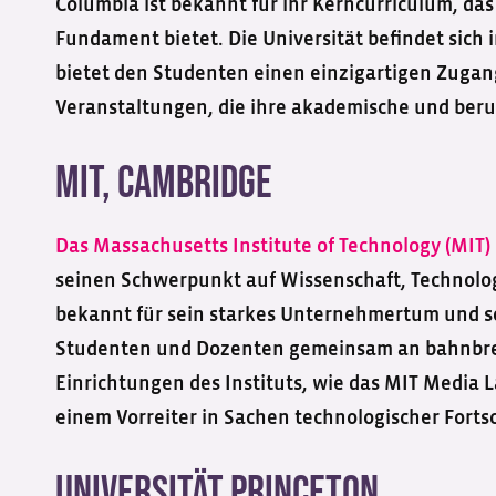
Columbia ist bekannt für ihr Kerncurriculum, das 
Fundament bietet. Die Universität befindet sich
bietet den Studenten einen einzigartigen Zugan
Veranstaltungen, die ihre akademische und beru
MIT, Cambridge
Das Massachusetts Institute of Technology (MIT)
seinen Schwerpunkt auf Wissenschaft, Technolo
bekannt für sein starkes Unternehmertum und se
Studenten und Dozenten gemeinsam an bahnbre
Einrichtungen des Instituts, wie das MIT Media
einem Vorreiter in Sachen technologischer Forts
Universität Princeton