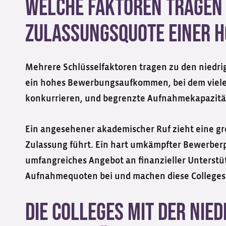
Welche Faktoren tragen 
Zulassungsquote einer H
Mehrere Schlüsselfaktoren tragen zu den niedr
ein hohes Bewerbungsaufkommen, bei dem viele
konkurrieren, und begrenzte Aufnahmekapazitäte
Ein angesehener akademischer Ruf zieht eine gro
Zulassung führt. Ein hart umkämpfter Bewerber
umfangreiches Angebot an finanzieller Unterstü
Aufnahmequoten bei und machen diese Colleges 
Die Colleges mit der nie