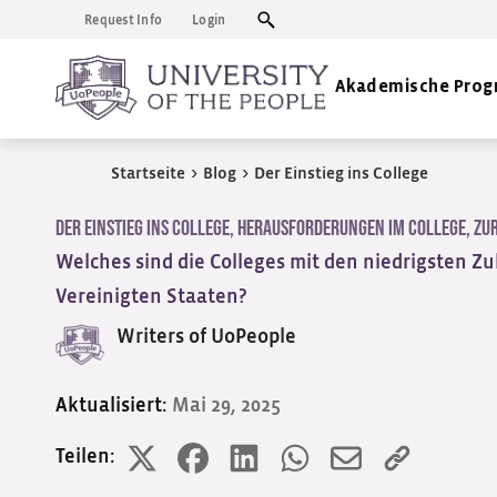
Request Info
Login
Akademische Pro
Startseite
>
Blog
>
Der Einstieg ins College
Der Einstieg ins College
,
Herausforderungen im College
,
Zur
Welches sind die Colleges mit den niedrigsten Z
Vereinigten Staaten?
Writers of UoPeople
Aktualisiert:
Mai 29, 2025
Teilen: