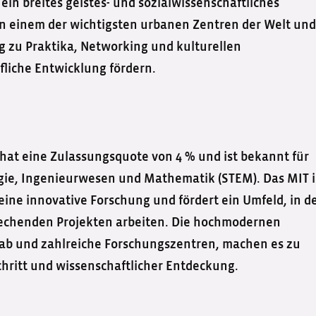
ein breites geistes- und sozialwissenschaftliches
 in einem der wichtigsten urbanen Zentren der Welt und
g zu Praktika, Networking und kulturellen
fliche Entwicklung fördern.
hat eine Zulassungsquote von 4 % und ist bekannt für
gie, Ingenieurwesen und Mathematik (STEM). Das MIT i
ine innovative Forschung und fördert ein Umfeld, in 
chenden Projekten arbeiten. Die hochmodernen
 Lab und zahlreiche Forschungszentren, machen es zu
chritt und wissenschaftlicher Entdeckung.