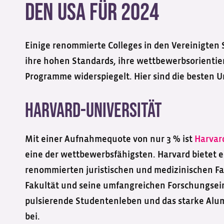
den USA für 2024
Einige renommierte Colleges in den Vereinigten
ihre hohen Standards, ihre wettbewerbsorient
Programme widerspiegelt. Hier sind die besten Uni
Harvard-Universität
Mit einer Aufnahmequote von nur 3 % ist
Harvar
eine der wettbewerbsfähigsten. Harvard bietet 
renommierten juristischen und medizinischen Fak
Fakultät und seine umfangreichen Forschungseinr
pulsierende Studentenleben und das starke Alum
bei.