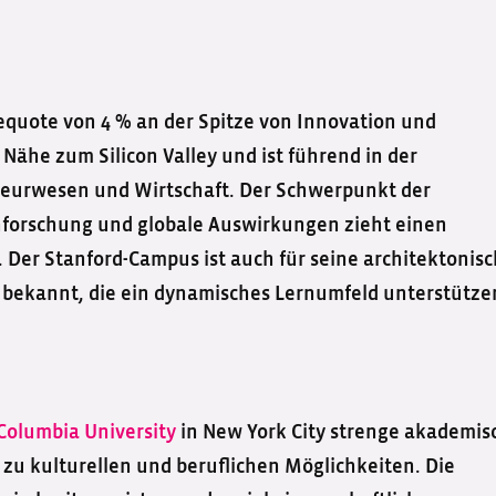
uote von 4 % an der Spitze von Innovation und
Nähe zum Silicon Valley und ist führend in der
ieurwesen und Wirtschaft. Der Schwerpunkt der
zenforschung und globale Auswirkungen zieht einen
. Der Stanford-Campus ist auch für seine architektonis
 bekannt, die ein dynamisches Lernumfeld unterstütze
Columbia University
in New York City strenge akademis
u kulturellen und beruflichen Möglichkeiten. Die