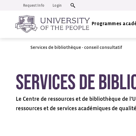
Request Info
Login
Programmes acad
Services de bibliothèque - conseil consultatif
Services de bibli
Le Centre de ressources et de bibliothèque de l’U
ressources et de services académiques de qualit