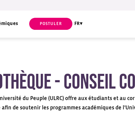
émiques
FR
POSTULER
othèque - conseil c
niversité du Peuple (ULRC) offre aux étudiants et au cor
é afin de soutenir les programmes académiques de l’Univ