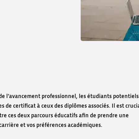
e l’avancement professionnel, les étudiants potentiels
e certificat à ceux des diplômes associés. Il est cruci
re ces deux parcours éducatifs afin de prendre une
e carrière et vos préférences académiques.