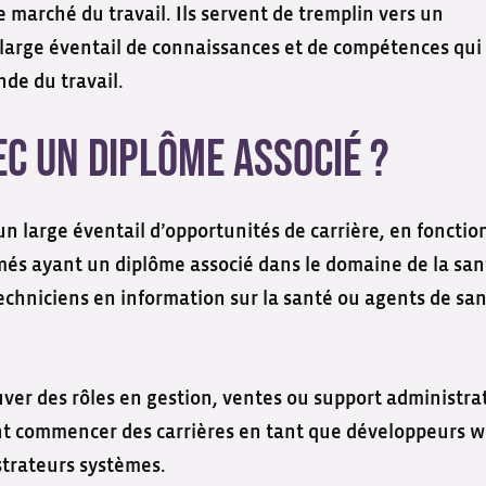
e marché du travail. Ils servent de tremplin vers un
 large éventail de connaissances et de compétences qui
de du travail.
ec un diplôme associé ?
un large éventail d’opportunités de carrière, en fonctio
més ayant un diplôme associé dans le domaine de la san
echniciens en information sur la santé ou agents de sa
ver des rôles en gestion, ventes ou support administrat
t commencer des carrières en tant que développeurs w
strateurs systèmes.