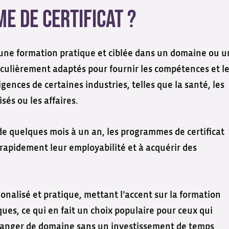
e de certificat ?
 une formation pratique et ciblée dans un domaine ou 
iculièrement adaptés pour fournir les compétences et l
ences de certaines industries, telles que la santé, les
sés ou les affaires.
de quelques mois à un an, les programmes de certificat
rapidement leur employabilité et à acquérir des
onalisé et pratique, mettant l’accent sur la formation
ues, ce qui en fait un choix populaire pour ceux qui
 changer de domaine sans un investissement de temps