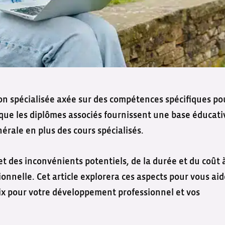
on spécialisée axée sur des compétences spécifiques po
que les diplômes associés fournissent une base éducati
érale en plus des cours spécialisés.
 des inconvénients potentiels, de la durée et du coût à
ionnelle. Cet article explorera ces aspects pour vous aid
oix pour votre développement professionnel et vos