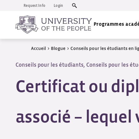
Request Info
Login
Programmes acad
Accueil
>
Blogue
>
Conseils pour les étudiants en li
Conseils pour les étudiants
,
Conseils pour les étu
Certificat ou di
associé – lequel