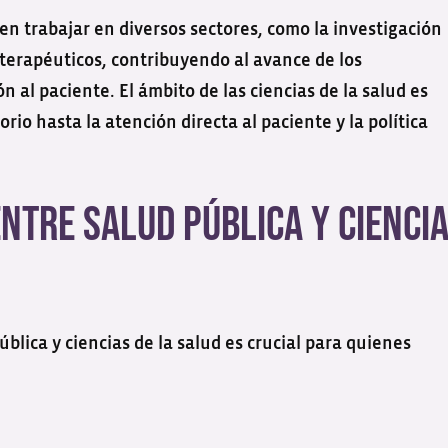
den trabajar en diversos sectores, como la investigación
os terapéuticos, contribuyendo al avance de los
 al paciente. El ámbito de las ciencias de la salud es
rio hasta la atención directa al paciente y la política
Entre Salud Pública y Cienci
blica y ciencias de la salud es crucial para quienes