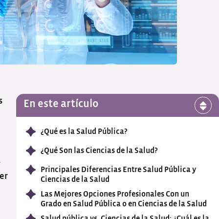
s
En este artículo
¿Qué es la Salud Pública?
¿Qué Son las Ciencias de la Salud?
s
Principales Diferencias Entre Salud Pública y
er
Ciencias de la Salud
Las Mejores Opciones Profesionales Con un
Grado en Salud Pública o en Ciencias de la Salud
Salud pública vs. Ciencias de la Salud: ¿Cuál es la