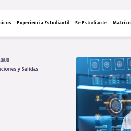
micos
Experiencia Estudiantil
Se Estudiante
Matrícu
abajo
nciones y Salidas