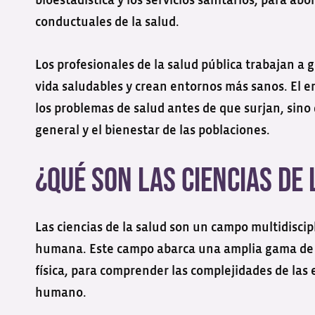
bioestadística y los servicios sanitarios, para ab
conductuales de la salud.
Los profesionales de la salud pública trabajan a
vida saludables y crean entornos más sanos. El e
los problemas de salud antes de que surjan, sino
general y el bienestar de las poblaciones.
¿Qué Son las Ciencias de
Las ciencias de la salud son un campo multidiscipli
humana. Este campo abarca una amplia gama de disc
física, para comprender las complejidades de la
humano.