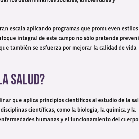
ordar los determinantes sociales, ambientales y
 gran escala aplicando programas que promueven estilos
nfoque integral de este campo no sólo pretende preveni
 que también se esfuerza por mejorar la calidad de vida
 la Salud?
nar que aplica principios científicos al estudio de la sa
iplinas científicas, como la biología, la química y la
s enfermedades humanas y el funcionamiento del cuerpo