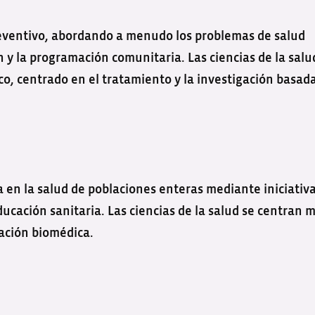
preventivo, abordando a menudo los problemas de salud
n y la programación comunitaria. Las ciencias de la salu
o, centrado en el tratamiento y la investigación basad
ra en la salud de poblaciones enteras mediante iniciativ
ación sanitaria. Las ciencias de la salud se centran 
gación biomédica.