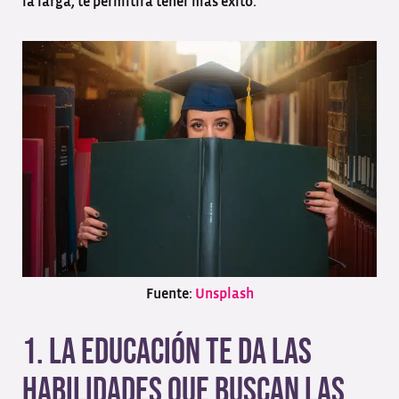
la larga, te permitirá tener más éxito.
Fuente:
Unsplash
1. La educación te da las
habilidades que buscan las