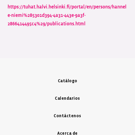
https://tuhat.halvi.helsinki.fi/portal/en/persons/hannel
e-niemi%285301d394-4a31-443e-9a3f-
2866414495c4%29/publications.html
Catálogo
Calendarios
Contáctenos
Acerca de