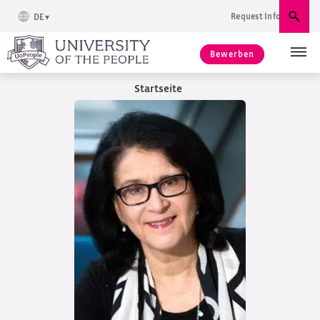
Request Info
DE
Suc
Bewerben
Startseite