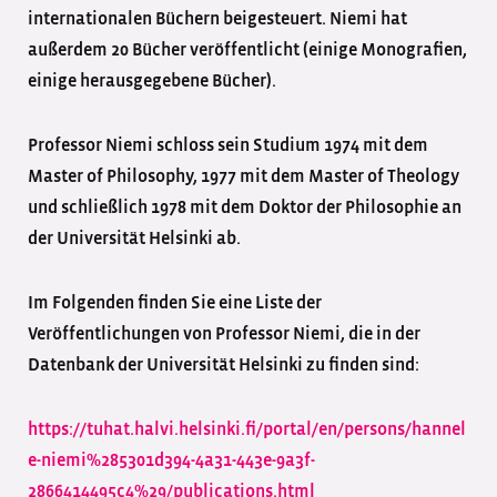
internationalen Büchern beigesteuert. Niemi hat
außerdem 20 Bücher veröffentlicht (einige Monografien,
einige herausgegebene Bücher).
Professor Niemi schloss sein Studium 1974 mit dem
Master of Philosophy, 1977 mit dem Master of Theology
und schließlich 1978 mit dem Doktor der Philosophie an
der Universität Helsinki ab.
Im Folgenden finden Sie eine Liste der
Veröffentlichungen von Professor Niemi, die in der
Datenbank der Universität Helsinki zu finden sind:
https://tuhat.halvi.helsinki.fi/portal/en/persons/hannel
e-niemi%285301d394-4a31-443e-9a3f-
2866414495c4%29/publications.html