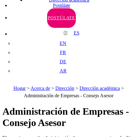
Postúlate
POSTÚLATE
ES
EN
FR
DE
AR
Hogar
>
Acerca de
>
Dirección
>
Dirección académica
>
Administración de Empresas - Consejo Asesor
Administración de Empresas -
Consejo Asesor