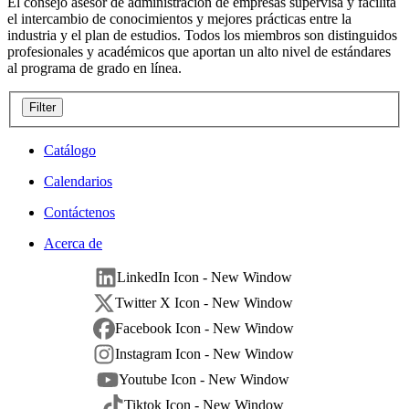
El consejo asesor de administración de empresas supervisa y facilita
el intercambio de conocimientos y mejores prácticas entre la
industria y el plan de estudios. Todos los miembros son distinguidos
profesionales y académicos que aportan un alto nivel de estándares
al programa de grado en línea.
Filter
Catálogo
Calendarios
Contáctenos
Acerca de
LinkedIn Icon - New Window
Twitter X Icon - New Window
Facebook Icon - New Window
Instagram Icon - New Window
Youtube Icon - New Window
Tiktok Icon - New Window