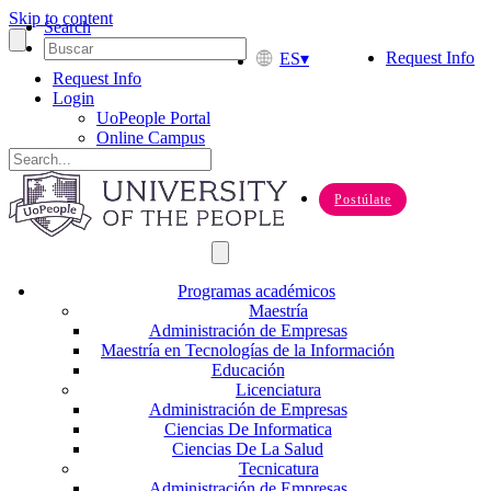
Skip to content
Search
Request Info
ES
Request Info
Login
UoPeople Portal
Online Campus
Postúlate
Programas académicos
Maestría
Administración de Empresas
Maestría en Tecnologías de la Información
Educación
Licenciatura
Administración de Empresas
Ciencias De Informatica
Ciencias De La Salud
Tecnicatura
Administración de Empresas