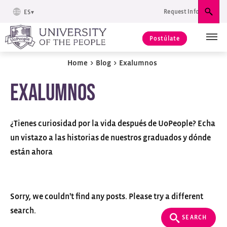
Request Info
ES
Busc
Postúlate
Home
>
Blog
>
Exalumnos
Exalumnos
¿Tienes curiosidad por la vida después de UoPeople? Echa
un vistazo a las historias de nuestros graduados y dónde
están ahora
Sorry, we couldn't find any posts. Please try a different
search.
SEARCH