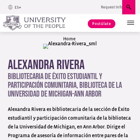
Request Info
ES
Busc
Postúlate
Home
Alexandra Rivera
Bibliotecaria de éxito estudiantil y
participación comunitaria, Biblioteca de la
Universidad de Michigan-Ann Arbor
Alexandra Rivera es bibliotecaria de la sección de Éxito
estudiantil y participación comunitaria de la biblioteca
de la Universidad de Michigan, en Ann Arbor. Dirige el
Programa de asesoría de información entre pares de la