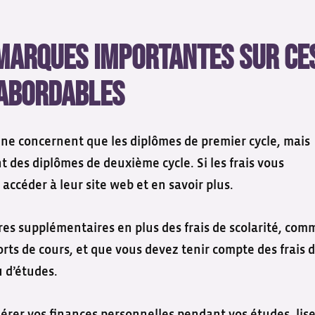
marques importantes sur ce
 abordables
ts ne concernent que les diplômes de premier cycle, mais
des diplômes de deuxième cycle. Si les frais vous
accéder à leur site web et en savoir plus.
oires supplémentaires en plus des frais de scolarité, com
ports de cours, et que vous devez tenir compte des frais 
 d’études.