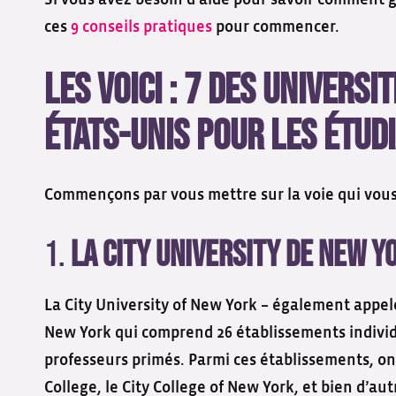
Si vous avez besoin d’aide pour savoir comment g
ces
9 conseils pratiques
pour commencer.
Les voici : 7 des univers
États-Unis pour les étud
Commençons par vous mettre sur la voie qui vous 
1.
La City University de New Y
La City University of New York – également appelé
New York qui comprend 26 établissements individ
professeurs primés. Parmi ces établissements, on 
College, le City College of New York, et bien d’au