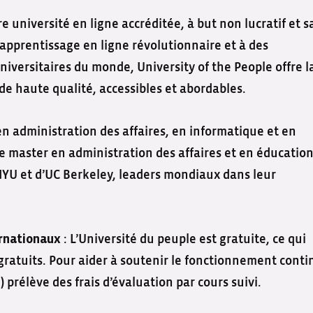
e université en ligne accréditée, à but non lucratif et s
’apprentissage en ligne révolutionnaire et à des
niversitaires du monde, University of the People offre l
de haute qualité, accessibles et abordables.
n administration des affaires, en informatique et en
e master en administration des affaires et en éducation
NYU et d’UC Berkeley, leaders mondiaux dans leur
: L’Université du peuple est gratuite, ce qui
ernationaux
 gratuits. Pour aider à soutenir le fonctionnement conti
 prélève des frais d’évaluation par cours suivi.