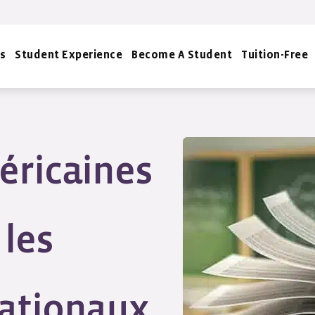
s
Student Experience
Become A Student
Tuition-Free
éricaines
 les
nationaux