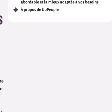
abordable et la mieux adaptée à vos besoins
À propos de UoPeople
s
me
de