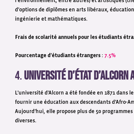
l’environnement, entre autres) et artistiques (th
d’options de diplômes en arts libéraux, éducation,
ingénierie et mathématiques.
Frais de scolarité annuels pour les étudiants étr
:
7.5%
Pourcentage d’étudiants étrangers
4.
Université d’État d’Alcorn a
L’université d’Alcorn a été fondée en 1871 dans le
fournir une éducation aux descendants d’Afro-A
Aujourd’hui, elle propose plus de 50 programmes 
diverses.