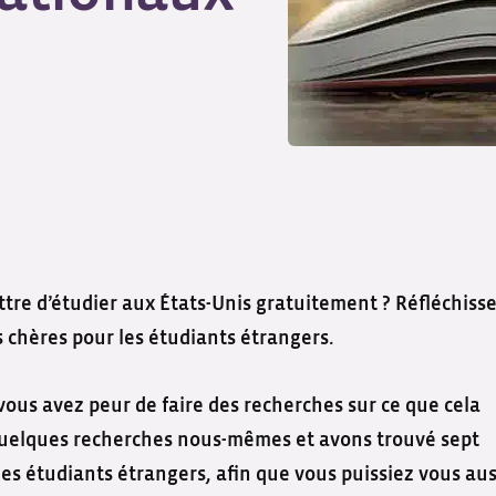
re d’étudier aux États-Unis gratuitement ? Réfléchiss
s chères pour les étudiants étrangers.
vous avez peur de faire des recherches sur ce que cela
t quelques recherches nous-mêmes et avons trouvé sept
les étudiants étrangers, afin que vous puissiez vous aus