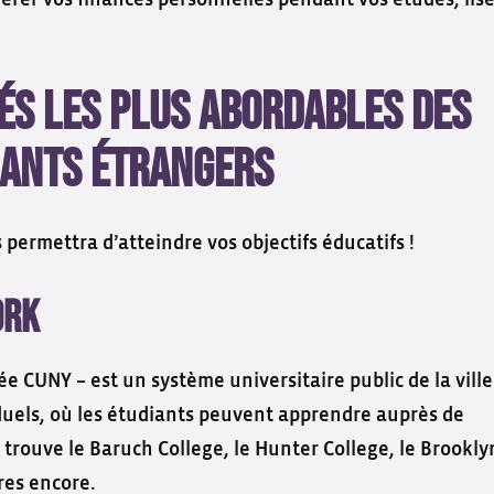
érer vos finances personnelles pendant vos études, lis
ités les plus abordables des
iants étrangers
permettra d’atteindre vos objectifs éducatifs !
ork
e CUNY – est un système universitaire public de la ville
uels, où les étudiants peuvent apprendre auprès de
trouve le Baruch College, le Hunter College, le Brookly
tres encore.