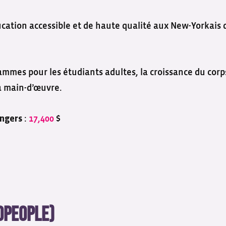
cation accessible et de haute qualité aux New-Yorkais 
rammes pour les étudiants adultes, la croissance du corp
a main-d’œuvre.
:
17,400
$
angers
UoPeople)