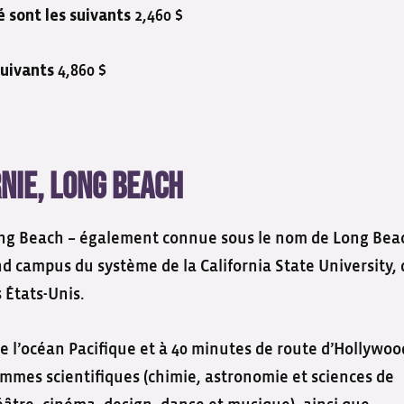
2,460 $
é sont les suivants
4,860 $
suivants
rnie, Long Beach
 Long Beach – également connue sous le nom de Long Bea
nd campus du système de la California State University, 
 États-Unis.
 l’océan Pacifique et à 40 minutes de route d’Hollywoo
ammes scientifiques (chimie, astronomie et sciences de