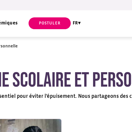
émiques
FR
POSTULER
ersonnelle
ie scolaire et pers
ssentiel pour éviter l’épuisement. Nous partageons des c